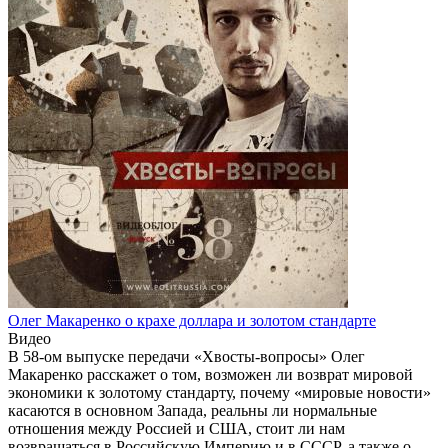
Олег Макаренко о крахе доллара и золотом стандарте
Видео
В 58-ом выпуске передачи «Хвосты-вопросы» Олег
Макаренко расскажет о том, возможен ли возврат мировой
экономики к золотому стандарту, почему «мировые новости»
касаются в основном Запада, реальны ли нормальные
отношения между Россией и США, стоит ли нам
возвращаться в Российскую Империю и в СССР, а также о