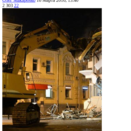
Олег Макаренко
16 Марта 2016, 13:40
2 303
22