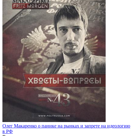
Олег Макаренко о панике на рынках и запрете на идеологию
в РФ