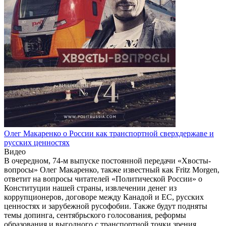
Олег Макаренко о России как транспортной сверхдержаве и
русских ценностях
Видео
В очередном, 74-м выпуске постоянной передачи «Хвосты-
вопросы» Олег Макаренко, также известный как Fritz Morgen,
ответит на вопросы читателей «Политической России» о
Конституции нашей страны, извлечении денег из
коррупционеров, договоре между Канадой и ЕС, русских
ценностях и зарубежной русофобии. Также будут подняты
темы допинга, сентябрьского голосования, реформы
образования и выгодного с транспортной точки зрения