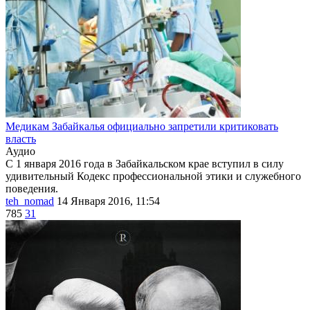
Медикам Забайкалья официально запретили критиковать
власть
Аудио
С 1 января 2016 года в Забайкальском крае вступил в силу
удивительный Кодекс профессиональной этики и служебного
поведения.
teh_nomad
14 Января 2016, 11:54
785
31