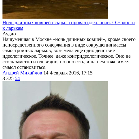
Ночь длинных ковшей вскрыла провал идеологии. О жалости
к ларькам
Аудио
Нашумевшая в Москве «ночь длинных ковшей», кроме своего
непосредственного содержания в виде сокрушения массы
самостройных ларьков, возымела еще одно действие –
идеологическое. Точнее, даже контридеологическое. Оно не
столь заметно и очевидно, но оно есть, и на нем тоже имеет
смысл остановиться.
Андрей Михайлов
14 Февраля 2016, 17:15
3 325
54