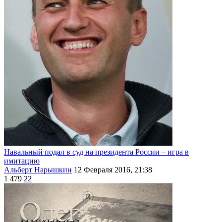
Навальный подал в суд на президента России – игра в
имитацию
Альберт Нарышкин
12 Февраля 2016, 21:38
1 479
22