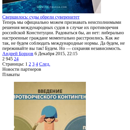
Свершилось: суды обрели суверенитет
Теперь мы официально можем признавать неисполнимыми
решения международных судов в случае их противоречия
российской Конституции. Радоваться бы, ан нет: либерально
настроенные граждане моментально расстроились. Как же
так, не будем соблюдать международные нормы. Да будем, не
переживайте вы так! Будем. Но — сохраняя независимость.
Андрей Борцов
6 Декабря 2015, 22:15
2 945
24
Страницы:
1
2
3
4
След.
Новости партнеров
Плакаты