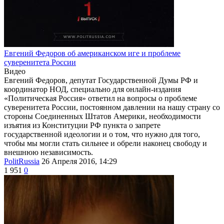
Евгений Федоров об американском иге и проблеме
суверенитета России
Видео
Евгений Федоров, депутат Государственной Думы РФ и
координатор НОД, специально для онлайн-издания
«Политическая Россия» ответил на вопросы о проблеме
суверенитета России, постоянном давлении на нашу страну со
стороны Соединенных Штатов Америки, необходимости
изъятия из Конституции РФ пункта о запрете
государственной идеологии и о том, что нужно для того,
чтобы мы могли стать сильнее и обрели наконец свободу и
внешнюю независимость.
PolitRussia
26 Апреля 2016, 14:29
1 951
0