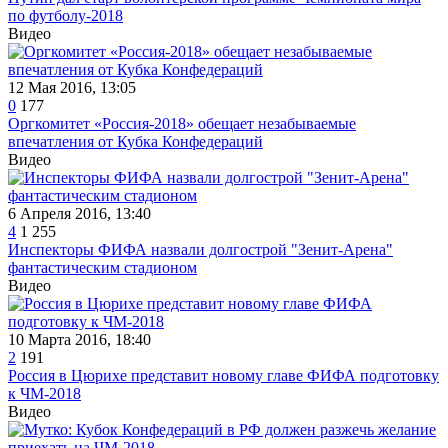
по футболу-2018
Видео
12 Мая 2016, 13:05
0
177
Оргкомитет «Россия-2018» обещает незабываемые
впечатления от Кубка Конфедераций
Видео
6 Апреля 2016, 13:40
4
1 255
Инспекторы ФИФА назвали долгострой "Зенит-Арена"
фантастическим стадионом
Видео
10 Марта 2016, 18:40
2
191
Россия в Цюрихе представит новому главе ФИФА подготовку
к ЧМ-2018
Видео