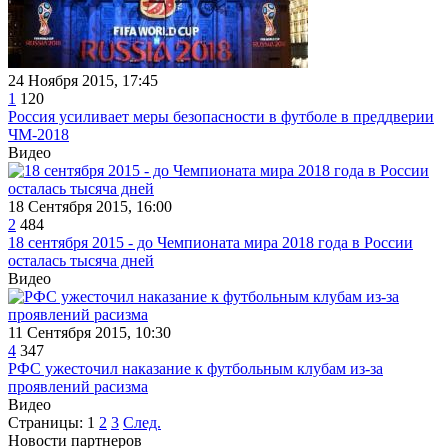
24 Ноября 2015, 17:45
1
120
Россия усиливает меры безопасности в футболе в преддверии
ЧМ-2018
Видео
18 Сентября 2015, 16:00
2
484
18 сентября 2015 - до Чемпионата мира 2018 года в России
осталась тысяча дней
Видео
11 Сентября 2015, 10:30
4
347
РФС ужесточил наказание к футбольным клубам из-за
проявлений расизма
Видео
Страницы:
1
2
3
След.
Новости партнеров