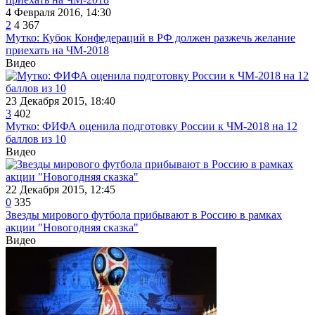
4 Февраля 2016, 14:30
2
4 367
Мутко: Кубок Конфедераций в РФ должен разжечь желание
приехать на ЧМ-2018
Видео
23 Декабря 2015, 18:40
3
402
Мутко: ФИФА оценила подготовку России к ЧМ-2018 на 12
баллов из 10
Видео
22 Декабря 2015, 12:45
0
335
Звезды мирового футбола прибывают в Россию в рамках
акции "Новогодняя сказка"
Видео