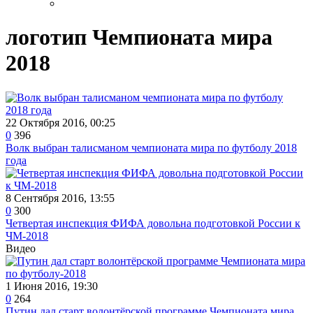
логотип Чемпионата мира
2018
22 Октября 2016, 00:25
0
396
Волк выбран талисманом чемпионата мира по футболу 2018
года
8 Сентября 2016, 13:55
0
300
Четвертая инспекция ФИФА довольна подготовкой России к
ЧМ-2018
Видео
1 Июня 2016, 19:30
0
264
Путин дал старт волонтёрской программе Чемпионата мира