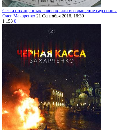
Секта похищенных голосов, или возвращение гауссианы
Олег Макаренко
21 Сентября 2016, 16:30
1 153
0