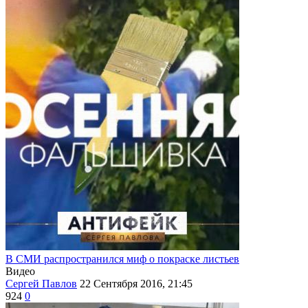
В СМИ распространился миф о покраске листьев
Видео
Сергей Павлов
22 Сентября 2016, 21:45
924
0