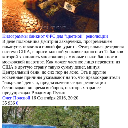
Килограммы банкнот ФРС для "цветной" революции
В деле полковника Дмитрия Захарченко, прогремевшем
накануне, появился новый фигурант - Федеральная резервная
система США, в оригинальной упаковке одного из 12 банков
которой хранились многокилограммовые пачки банкнот в
московской квартире. Как может частное лицо перевезти из
США в другую страну такую сумму денег, минуя
Центральный банк, до сих пор не ясно. Эта и другие
косвенные причины указывают на то, что правоохранители
"накрыли" деньги, предназначенные для реализации
беспорядков во время выборов, о которых заранее
предупреждал Владимир Путин.
Олег Полевой
16 Сентября 2016, 20:20
35 936
0