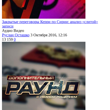
Закрытые переговоры Керри по Сирии: анализ «слитой»
записи
Аудио
Видео
Руслан Осташко
3 Октября 2016, 12:16
13 159
0