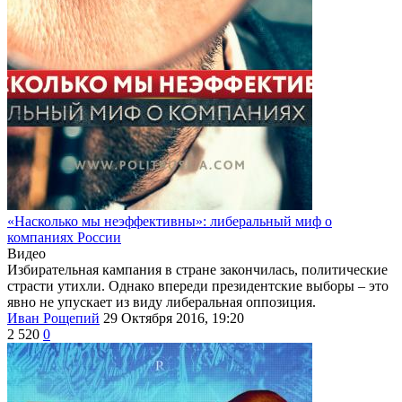
«Насколько мы неэффективны»: либеральный миф о
компаниях России
Видео
Избирательная кампания в стране закончилась, политические
страсти утихли. Однако впереди президентские выборы – это
явно не упускает из виду либеральная оппозиция.
Иван Рощепий
29 Октября 2016, 19:20
2 520
0