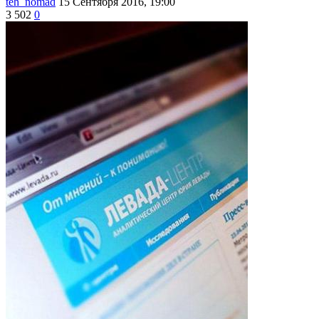
teh_nomad
15 Сентября 2016, 19:00
3 502
0