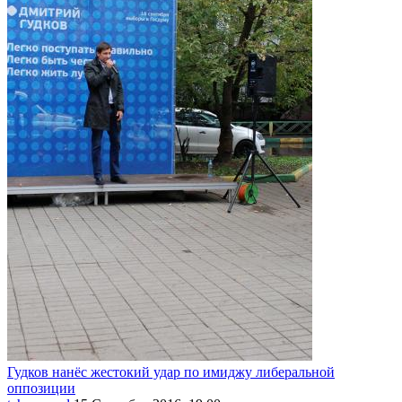
Гудков нанёс жестокий удар по имиджу либеральной
оппозиции