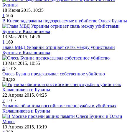
18 Июня 2015, 10:35
1
566
В Киеве задержаны подозреваемые в убийстве Олеся Бузины
13 Мая 2015, 14:26
1
169
Глава МВД Украины отрицает связь между убийствами
Бузины и Калашникова
13 Мая 2015, 10:55
4
1 018
Олесь Бузина предсказывал собственное убийство
Видео
22 Апреля 2015, 04:25
7
1 017
Украина обвинила российские спецслужбы в убийствах
Калашникова и Бузины
19 Апреля 2015, 13:19