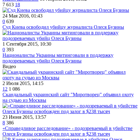
7 613
18
24 Мая 2016, 01:43
0
639
Суд Киева освободил убийцу журналиста Олеся Бузины
1 Сентября 2015, 10:30
0
393
Националисты Украины митинговали в поддержку
подозреваемых убийц Олеся Бузины
Видео
2 Июля 2015, 14:15
12
1 086
Скандальный украинский сайт "Миротворец" объявил охоту
на судью из Москвы
23 Июня 2015, 13:57
8
386
«Справедливое расследование» - подозреваемый в убийстве
Олеся Бузины освобожден под залог в $238 тысяч