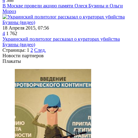
4
388
В Москве провели акцию памяти Олеся Бузины и Ольги
Мороз
18 Апреля 2015, 07:56
4
1 762
Украинский политолог рассказал о кураторах убийства
Бузины (видео)
Страницы:
1
2
След.
Новости партнеров
Плакаты