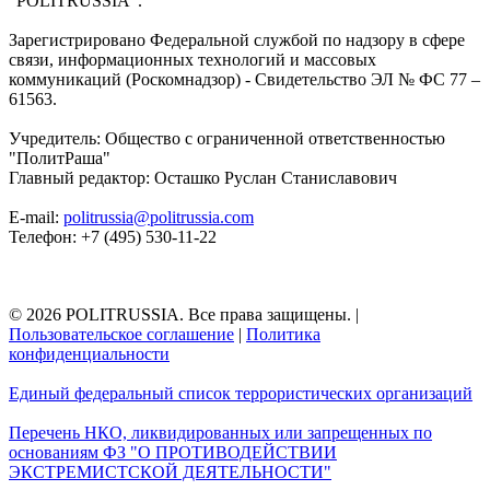
"POLITRUSSIA".
Зарегистрировано Федеральной службой по надзору в сфере
связи, информационных технологий и массовых
коммуникаций (Роскомнадзор) - Свидетельство ЭЛ № ФС 77 –
61563.
Учредитель: Общество с ограниченной ответственностью
"ПолитРаша"
Главный редактор: Осташко Руслан Станиславович
E-mail:
politrussia@politrussia.com
Телефон: +7 (495) 530-11-22
© 2026 POLITRUSSIA. Все права защищены.
|
Пользовательское соглашение
|
Политика
конфиденциальности
Единый федеральный список террористических организаций
Перечень НКО, ликвидированных или запрещенных по
основаниям ФЗ "О ПРОТИВОДЕЙСТВИИ
ЭКСТРЕМИСТСКОЙ ДЕЯТЕЛЬНОСТИ"