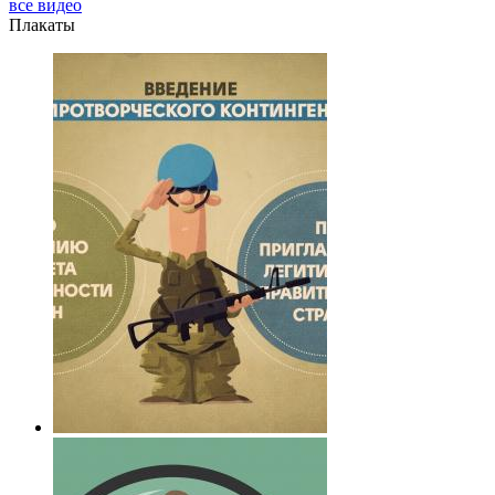
все видео
Плакаты