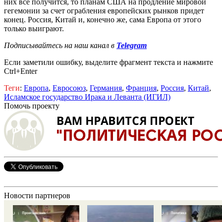
них все получится, то планам США на продление мировой
гегемонии за счет ограбления европейских рынков придет
конец. Россия, Китай и, конечно же, сама Европа от этого
только выиграют.
Подписывайтесь на наш канал в
Telegram
Если заметили ошибку, выделите фрагмент текста и нажмите
Ctrl+Enter
Теги
:
Европа
,
Евросоюз
,
Германия
,
Франция
,
Россия
,
Китай
,
Исламское государство Ирака и Леванта (ИГИЛ)
Помочь проекту
Новости партнеров