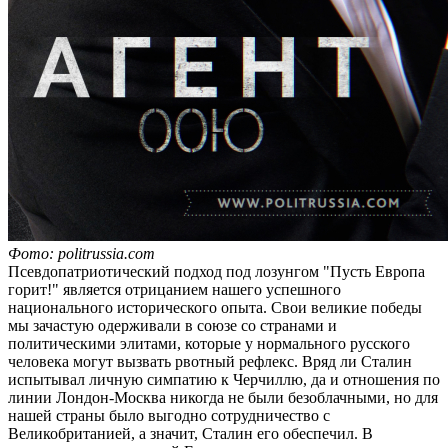
Фото: politrussia.com
Псевдопатриотический подход под лозунгом "Пусть Европа
горит!" является отрицанием нашего успешного
национального исторического опыта. Свои великие победы
мы зачастую одерживали в союзе со странами и
политическими элитами, которые у нормального русского
человека могут вызвать рвотный рефлекс. Вряд ли Сталин
испытывал личную симпатию к Черчиллю, да и отношения по
линии Лондон-Москва никогда не были безоблачными, но для
нашей страны было выгодно сотрудничество с
Великобританией, а значит, Сталин его обеспечил. В