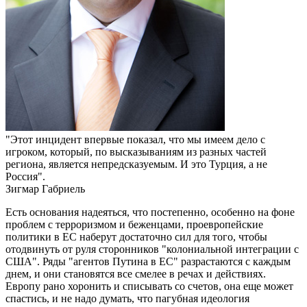
"Этот инцидент впервые показал, что мы имеем дело с
игроком, который, по высказываниям из разных частей
региона, является непредсказуемым. И это Турция, а не
Россия".
Зигмар Габриель
Есть основания надеяться, что постепенно, особенно на фоне
проблем с терроризмом и беженцами, проевропейские
политики в ЕС наберут достаточно сил для того, чтобы
отодвинуть от руля сторонников "колониальной интеграции с
США". Ряды "агентов Путина в ЕС" разрастаются с каждым
днем, и они становятся все смелее в речах и действиях.
Европу рано хоронить и списывать со счетов, она еще может
спастись, и не надо думать, что пагубная идеология