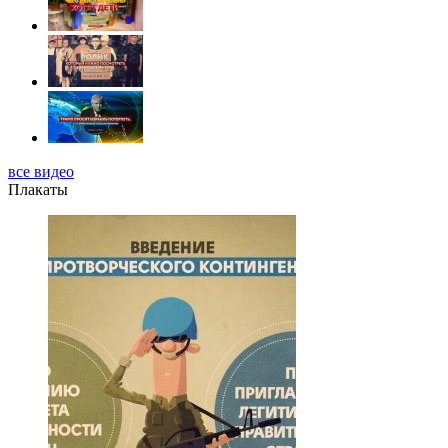
все видео
Плакаты