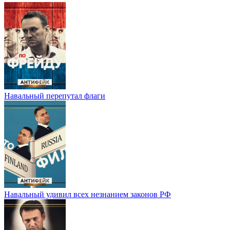
Навальный перепутал флаги
Навальный удивил всех незнанием законов РФ