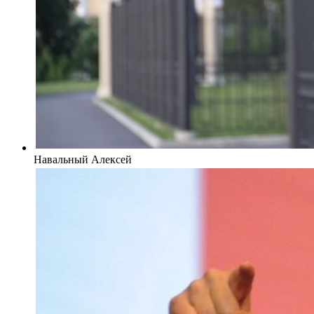
Навальный Алексей