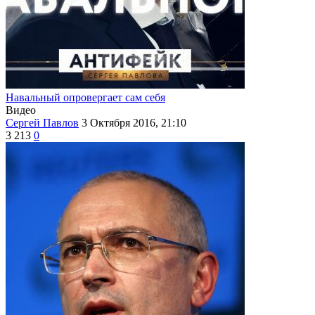
Навальный опровергает сам себя
Видео
Сергей Павлов
3 Октября 2016, 21:10
3 213
0