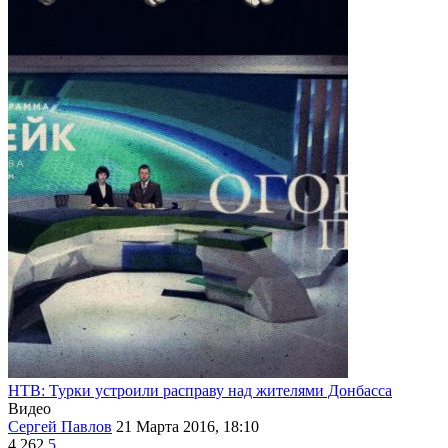
НТВ: Турки устроили расправу над жителями Донбасса
Видео
Сергей Павлов
21 Марта 2016, 18:10
4 262
5