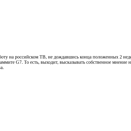
ту на российском ТВ, не дождавшись конца положенных 2 недел
аммите G7. То есть, выходит, высказывать собственное мнение н
а.