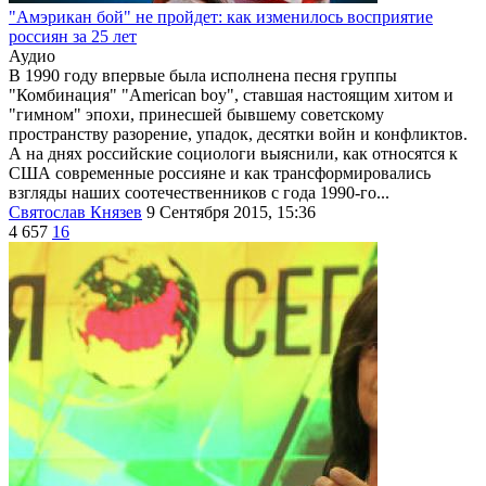
"Амэрикан бой" не пройдет: как изменилось восприятие
россиян за 25 лет
Аудио
В 1990 году впервые была исполнена песня группы
"Комбинация" "American boy", ставшая настоящим хитом и
"гимном" эпохи, принесшей бывшему советскому
пространству разорение, упадок, десятки войн и конфликтов.
А на днях российские социологи выяснили, как относятся к
США современные россияне и как трансформировались
взгляды наших соотечественников с года 1990-го...
Святослав Князев
9 Сентября 2015, 15:36
4 657
16