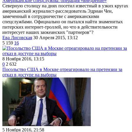
Американские спецслужбы: операция «внедрение»
Северную столицу на днях посетил известный в узких кругах
американский журналист-расследователь Эдриан Чен,
замеченный в сотрудничестве с американскими
спецслужбами. Официально он пытался найти знаменитых
питерских интернет-троллей, но что в действительности
интересует наших заокеанских "партнеров"?
Ева Лисовская
30 Апреля 2015, 13:12
5 159
16
8 Ноября 2016, 13:15
0
2 632
Посольство США в Москве отреагировало на претензии за
отказ в доступе на выборы
5 Ноября 2016, 21:58