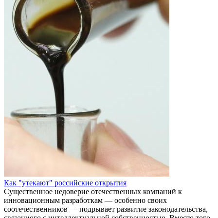
Как "утекают" российские открытия
Существенное недоверие отечественных компаний к
инновационным разработкам — особенно своих
соотечественников — подрывает развитие законодательства,
связанного с интеллектуальной собственностью. Вместо того,