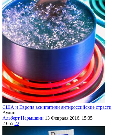
США и Европа вскипятили антироссийские страсти
Аудио
Альберт Нарышкин
13 Февраля 2016, 15:35
2 655
22