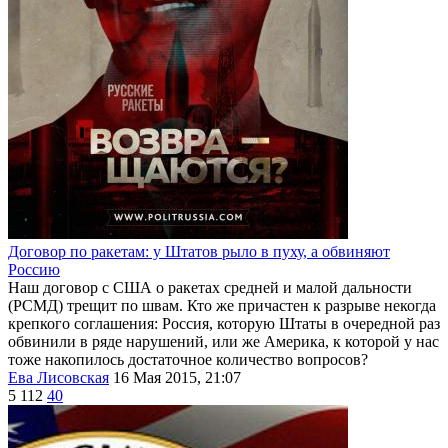
Договор по ракетам: у Штатов рыло в пуху, а обвиняют
Россию
Наш договор с США о ракетах средней и малой дальности
(РСМД) трещит по швам. Кто же причастен к разрыве некогда
крепкого соглашения: Россия, которую Штаты в очередной раз
обвинили в ряде нарушений, или же Америка, к которой у нас
тоже накопилось достаточное количество вопросов?
Ева Лисовская
16 Мая 2015, 21:07
5 112
40