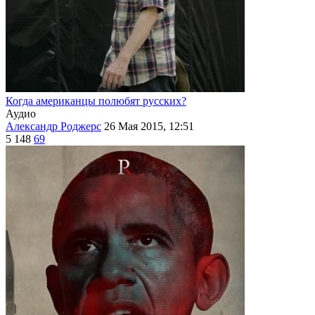
Когда американцы полюбят русских?
Аудио
Александр Роджерс
26 Мая 2015, 12:51
5 148
69