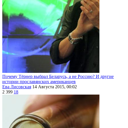
Почему Тёрнер выбрал Беларусь, а не Россию? И другие
истории прославянских американцев
Ева Лисовская
14 Августа 2015, 00:02
2 399
18