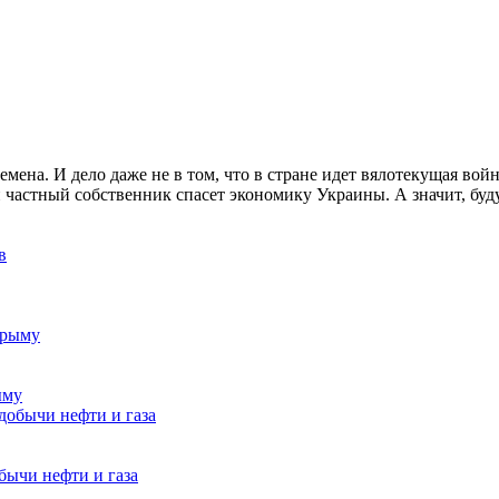
ена. И дело даже не в том, что в стране идет вялотекущая война
й частный собственник спасет экономику Украины. А значит, буду
ыму
ычи нефти и газа