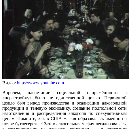
Видео:
https://www.youtube.com
Впрочем, нагнетание социальной напряжённости в
«перестройку» было не единственной целью. Первичной
целью был вывод производства и реализации алкогольной
продукции в теневую экономику, создание подпольной сети
изготовления и распределения алкоголя по спекулятивным
ценам. Помните, как в США мафия образовалась именно на
почве бутлегерства? Затем алкогольная мафия легализовалась,
а госмонополию на алкоголь отменили — в результате