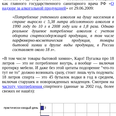
как главного государственного санитарного врача РФ «
О
надзоре за алкогольной продукцией
» от 29.06.2009:
«
Потребление учтенного алкоголя на душу населения в
стране выросло с 5,38 литра абсолютного алкоголя в
1990 году до 10 л в 2008 году или в 1,8 раза. Однако
реальное душевое потребление алкоголя с учетом
оборота спиртосодержащей продукции, в том числе
парфюмерно-косметическая продукция, товары
бытовой химии и другие виды продукции, в России
составляет около 18 л
».
«В том числе товары бытовой химии», Карл! Пугалка про 18
литров — это не потребление внутрь, а вообще — включая
протирку мебели. И даже без этой цитаты подозрение "что-то
тут не то" должно возникать сразу, стоит лишь чуть подумать:
18 литров спирта — это 45 бутылок водки в год в среднем,
включая старушек и новорожденных младенцев. Смотрим на
частоту употребления
спиртного (данные за 2002 год, более
свежих не нашёл):