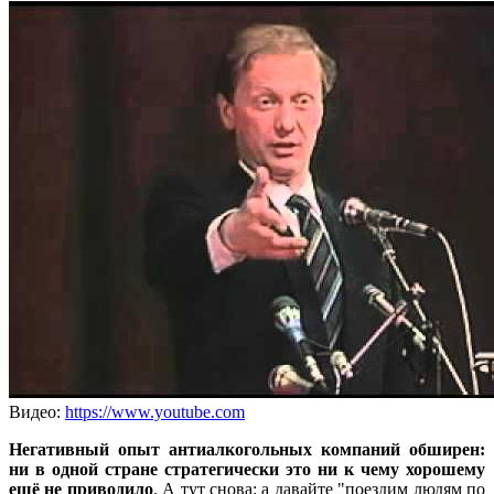
Видео:
https://www.youtube.com
Негативный опыт антиалкогольных компаний обширен:
ни в одной стране стратегически это ни к чему хорошему
ещё не приводило
. А тут снова: а давайте "поездим людям по