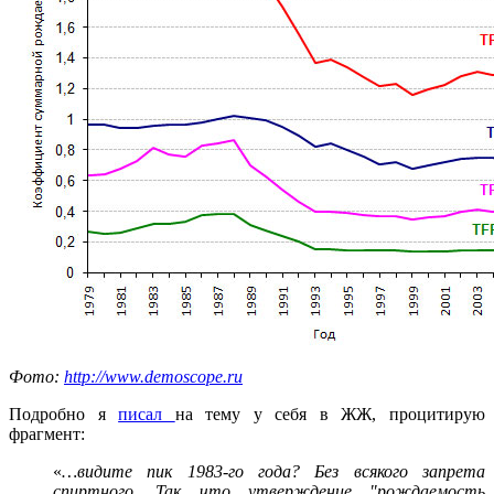
Фото:
http://www.demoscope.ru
Подробно я
писал
на тему у себя в ЖЖ, процитирую
фрагмент:
«
…видите пик 1983-го года? Без всякого запрета
спиртного. Так что утверждение "рождаемость