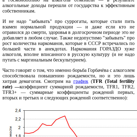
алкогольные доходы перешли от государства к эффективным
собственникам.
И не надо "забывать" про суррогаты, которые стали пить
взамен нормальной продукции — и даже если кто не
отравился до смерти, здоровья в долгосрочном периоде это не
добавляет в любом случае. Также недопустимо "забывать" про
рост количества наркоманов, которые в СССР встречались по
большей части в анекдотах. Наркомания ГОРАЗДО хуже
алкоголя, вполне вписанного в русскую культуру (и не надо
путать с маргинальным бескультурием).
Часто говорят о том, что именно борьба Горбачёва с алкоголем
способствовала повышению рождаемости, но и это лишь
хитрая демагогия. Смотрим на
график
(
TFR (Total fertility
rate) —
коэффициент суммарной рождаемости, TFR1, TFR2,
TFR3+ — суммарные коэффициенты рождений первых,
вторых и третьих и следующих рождений соответственно):